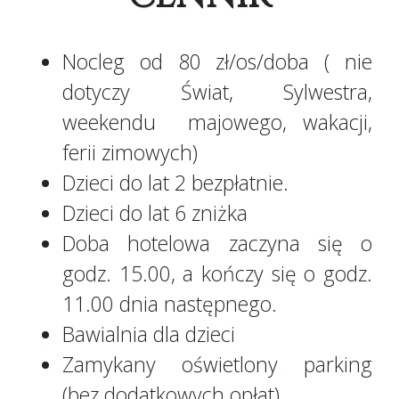
Nocleg od 80 zł/os/doba ( nie
dotyczy Świat, Sylwestra,
weekendu majowego, wakacji,
ferii zimowych)
Dzieci do lat 2 bezpłatnie.
Dzieci do lat 6 zniżka
Doba hotelowa zaczyna się o
godz. 15.00, a kończy się o godz.
11.00 dnia następnego.
Bawialnia dla dzieci
Zamykany oświetlony parking
(bez dodatkowych opłat)