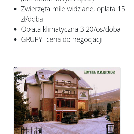
Zwierzęta mile widziane, opłata 15
zł/doba
Opłata klimatyczna 3.20/os/doba
GRUPY -cena do negocjacji