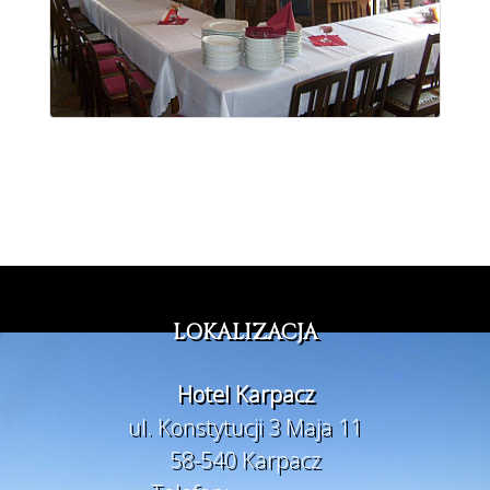
LOKALIZACJA
Hotel Karpacz
ul. Konstytucji 3 Maja 11
58-540 Karpacz