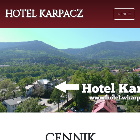
HOTEL KARPACZ
MENU
CENNIK