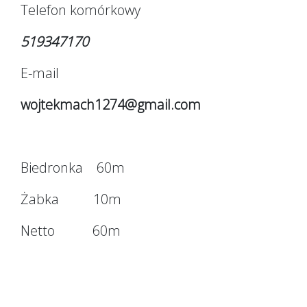
Telefon komórkowy
519347170
E-mail
wojtekmach1274@gmail.com
Biedronka 60m
Żabka 10m
Netto 60m