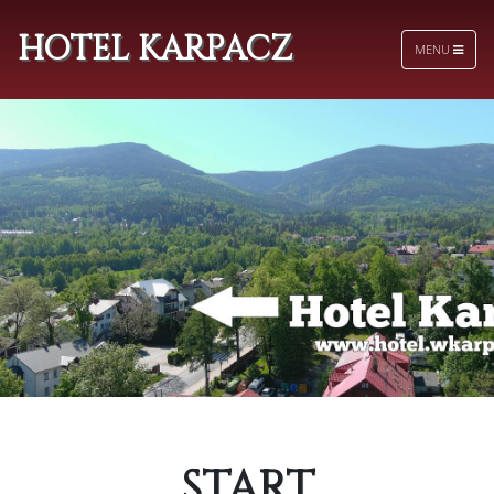
HOTEL KARPACZ
MENU
START