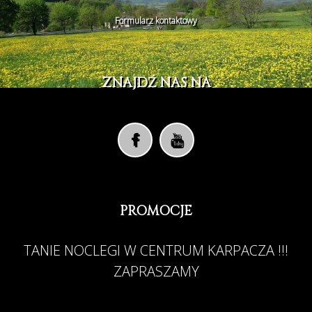
Formularz kontaktowy
ZNAJDŹ NAS NA
PROMOCJE
TANIE NOCLEGI W CENTRUM KARPACZA !!!
ZAPRASZAMY