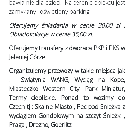
bawialnie dla dzieci. Na terenie obiektu jest
zamykany i oświetlony parking.
Oferujemy śniadania w cenie 30,00 zł ,
Obiadokolacje w cenie 35,00 zl.
Oferujemy transfery z dworaca PKP i PKS w
Jeleniej Górze.
Organizujemy przewozy w takie miejsca jak
: Swiątynia WANG, Wyciąg na Kope,
Miasteczko Western City, Park Miniatur,
Termy cieplickie. Ponad to wozimy do
Czech tj : Skalne Miasto , Pec pod Snieżka z
wyciągiem Gondolowym na szczyt Śnieżki ,
Praga , Drezno, Goerlitz